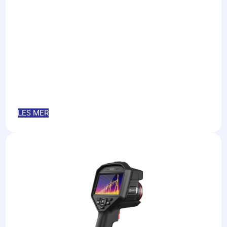
LES MER