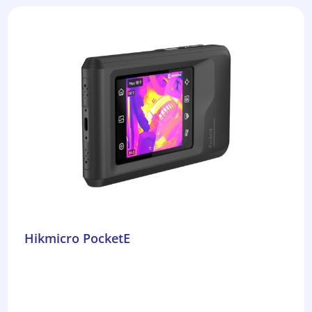
Hikmicro PocketE