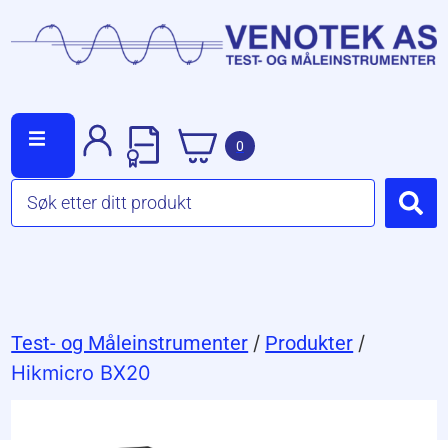
0
Test- og Måleinstrumenter
/
Produkter
/
Hikmicro BX20