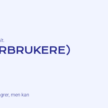
lt.
ORBRUKERE)
ngrer, men kan