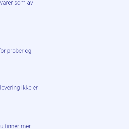
r varer som av
or prober og
levering ikke er
u finner mer