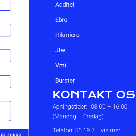
additel
ebro
hikmicro
jfw
vmi
burster
KONTAKT O
Åpningstider: 08.00 – 16.00
(Mandag – Fredag)
Telefon:
55 19 7 ...vis mer
MELDING