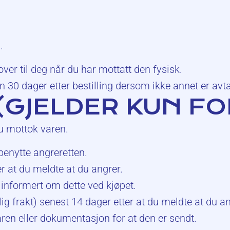
.
ver til deg når du har mottatt den fysisk.
 30 dager etter bestilling dersom ikke annet er avta
(GJELDER KUN F
du mottok varen.
benytte angreretten.
r at du meldte at du angrer.
 informert om dette ved kjøpet.
ig frakt) senest 14 dager etter at du meldte at du a
varen eller dokumentasjon for at den er sendt.