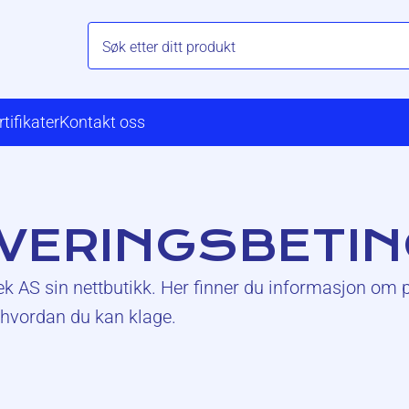
rtifikater
Kontakt oss
EVERINGSBETI
ek AS sin nettbutikk. Her finner du informasjon om pr
 hvordan du kan klage.