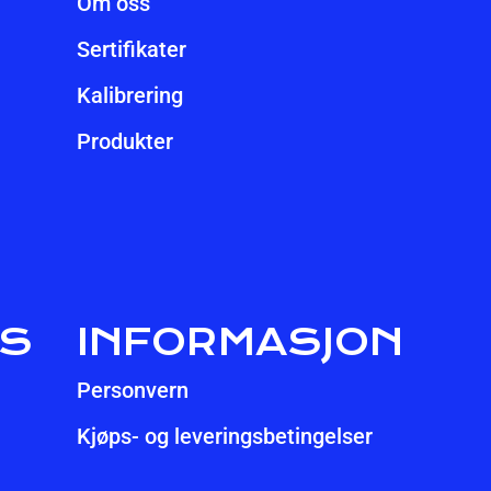
Om oss
Sertifikater
Kalibrering
Produkter
SS
INFORMASJON
Personvern
Kjøps- og leveringsbetingelser