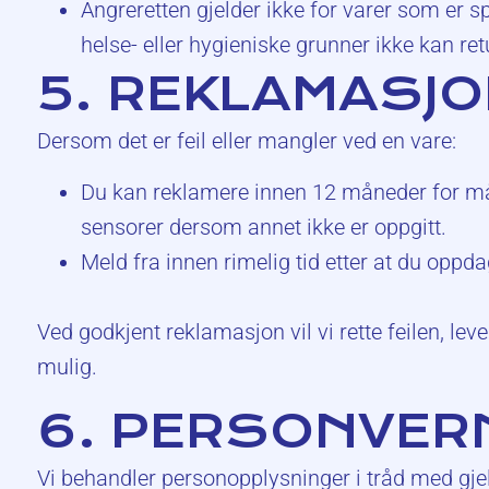
Angreretten gjelder ikke for varer som er spe
helse- eller hygieniske grunner ikke kan retu
5. REKLAMASJ
Dersom det er feil eller mangler ved en vare:
Du kan reklamere innen 12 måneder for må
sensorer dersom annet ikke er oppgitt.
Meld fra innen rimelig tid etter at du oppdag
Ved godkjent reklamasjon vil vi rette feilen, lev
mulig.
6. PERSONVER
Vi behandler personopplysninger i tråd med gj