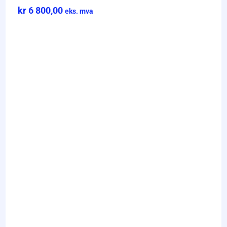
kr
6 800,00
eks. mva