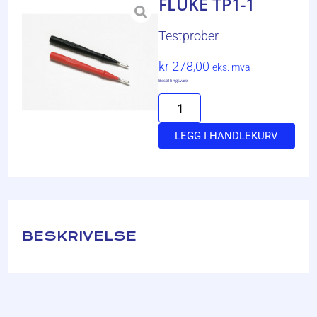
FLUKE TP1-1
Testprober
kr
278,00
eks. mva
Bestillingsvare
LEGG I HANDLEKURV
BESKRIVELSE