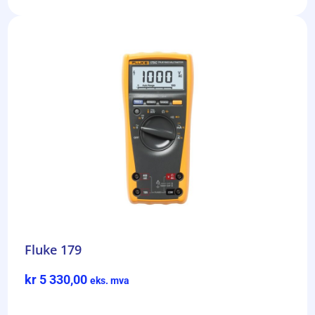
Fluke 179
kr
5 330,00
eks. mva