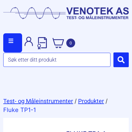
0
Test- og Måleinstrumenter
/
Produkter
/
Fluke TP1-1