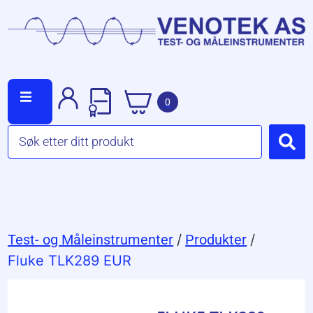
0
Test- og Måleinstrumenter
/
Produkter
/
Fluke TLK289 EUR