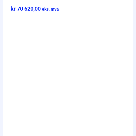
kr
70 620,00
eks. mva