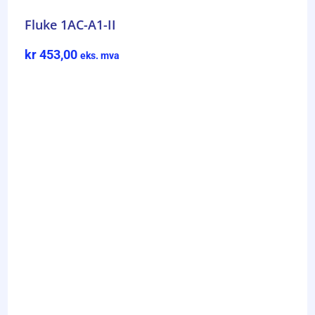
Fluke 1AC-A1-II
kr
453,00
eks. mva