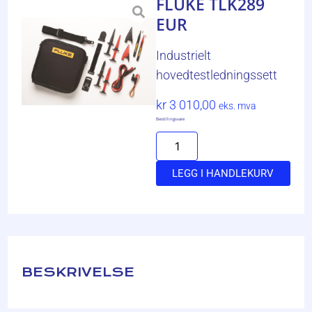
FLUKE TLK289
EUR
Industrielt
hovedtestledningssett
kr
3 010,00
eks. mva
Bestillingsvare
LEGG I HANDLEKURV
BESKRIVELSE