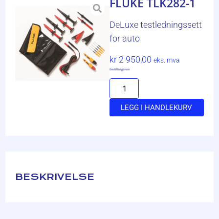
FLUKE TLK282-1
DeLuxe testledningssett
for auto
kr
2 950,00
eks. mva
Bestillingsvare
LEGG I HANDLEKURV
BESKRIVELSE