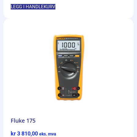
LEGG I HANDLEKURV
Fluke 175
kr
3 810,00
eks. mva