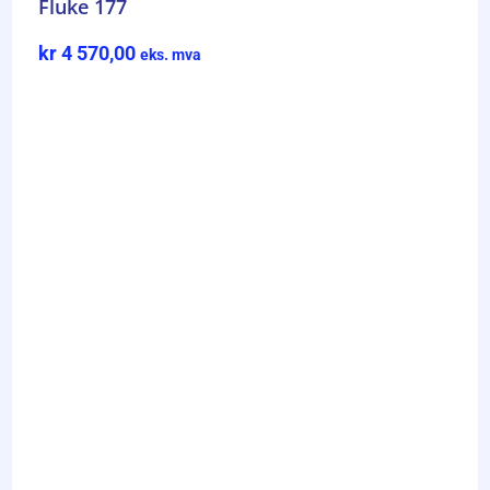
Fluke 177
kr
4 570,00
eks. mva