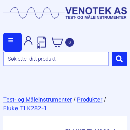
0
Test- og Måleinstrumenter
/
Produkter
/
Fluke TLK282-1