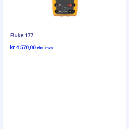
Fluke 177
kr
4 570,00
eks. mva