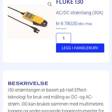
FLUKE I30
AC/DC strømtang (30A)
kr
6 780,00
eks. mva
Bestillingsvare
LEGG I HANDLEKURV
BESKRIVELSE
i30-strømtangen er basert på Hall Effect-
teknologi for bruk ved måling av DC- og AC-
strøm. i30 kan brukes sammen med multimetere,
loggere og andre passende loggeinstrumenter for