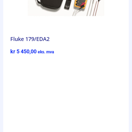
Fluke 179/EDA2
kr
5 450,00
eks. mva