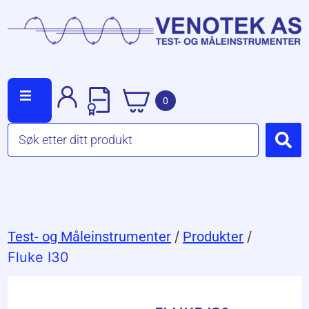
0
Test- og Måleinstrumenter
/
Produkter
/
Fluke I30