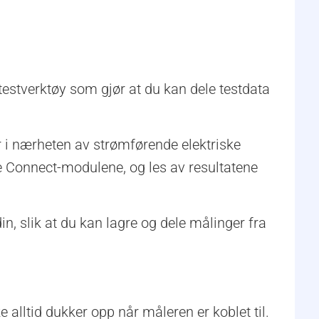
 testverktøy som gjør at du kan dele testdata
r i nærheten av strømførende elektriske
ke Connect-modulene, og les av resultatene
n, slik at du kan lagre og dele målinger fra
e alltid dukker opp når måleren er koblet til.