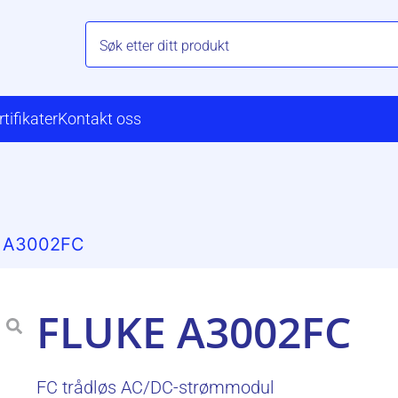
rtifikater
Kontakt oss
e A3002FC
FLUKE A3002FC
FC trådløs AC/DC-strømmodul