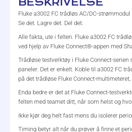
BESKRIVELSE
Fluke a3002 FC trådløs AC/DC-strømmodul
Se det. Lagre det. Del det.
Alle fakta, ute i felten. Fluke a3002 FC trå
ved hjelp av Fluke Connect®-appen med Sha
Trådløse testverktøy i Fluke Connect-serien 
paneler. Det er enkelt. Koble til a3002 FC t
på det trådløse Fluke Connect-multimeteret,
Enda bedre er det at Fluke Connect-testverkt
felten med teamet ditt, når som helst og hvo
Ikke kjør deg helt fast mens du isolerer perio
Timing betyr alt når du prøver å finne et peri