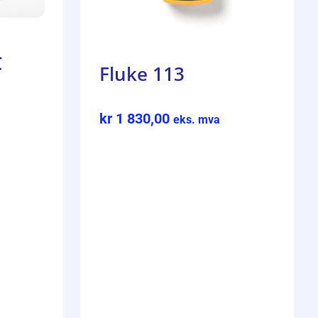
C
Fluke 113
kr
1 830,00
eks. mva