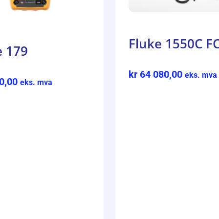
Fluke 1550C F
e 179
kr
64 080,00
eks. mva
0,00
eks. mva