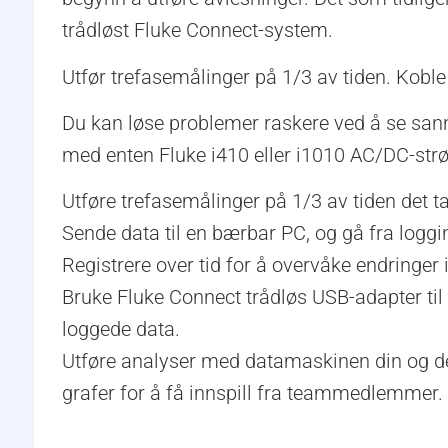
trådløst Fluke Connect-system.
Utfør trefasemålinger på 1/3 av tiden. Koble 
Du kan løse problemer raskere ved å se san
med enten Fluke i410 eller i1010 AC/DC-str
Utføre trefasemålinger på 1/3 av tiden det t
Sende data til en bærbar PC, og gå fra loggi
Registrere over tid for å overvåke endringer i 
Bruke Fluke Connect trådløs USB-adapter til 
loggede data.
Utføre analyser med datamaskinen din og del
grafer for å få innspill fra teammedlemmer.