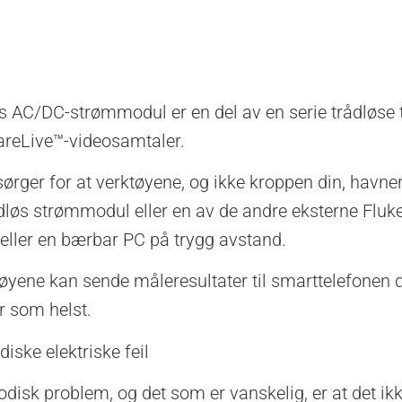
dløs AC/DC-strømmodul er en del av en serie trådløse
reLive™-videosamtaler.
sørger for at verktøyene, og ikke kroppen din, havne
rådløs strømmodul eller en av de andre eksterne Flu
 eller en bærbar PC på trygg avstand.
øyene kan sende måleresultater til smarttelefonen di
r som helst.
diske elektriske feil
odisk problem, og det som er vanskelig, er at det ikk