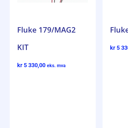
Fluke 179/MAG2
Fluk
KIT
kr
5 33
kr
5 330,00
eks. mva