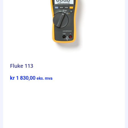
Fluke 113
kr
1 830,00
eks. mva