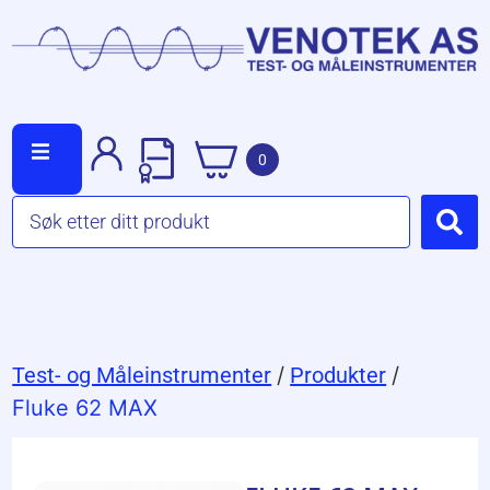
0
Test- og Måleinstrumenter
/
Produkter
/
Fluke 62 MAX