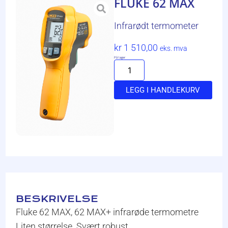
FLUKE 62 MAX
Infrarødt termometer
kr
1 510,00
eks. mva
På lager
LEGG I HANDLEKURV
BESKRIVELSE
Fluke 62 MAX, 62 MAX+ infrarøde termometre
Liten størrelse. Svært robust.