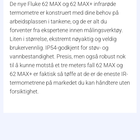
De nye Fluke 62 MAX og 62 MAX+ infrarøde
termometre er konstruert med dine behov på
arbeidsplassen i tankene, og de er alt du
forventer fra ekspertene innen målingsverktøy.
Liten i størrelse, ekstremt nøyaktig og veldig
brukervennlig. IP54-godkjent for støv- og
vannbestandighet. Presis, men også robust nok
til å kunne motstå et tre meters fall 62 MAX og
62 MAX+ er faktisk så tøffe at de er de eneste IR-
termometrene på markedet du kan håndtere uten
forsiktighet.