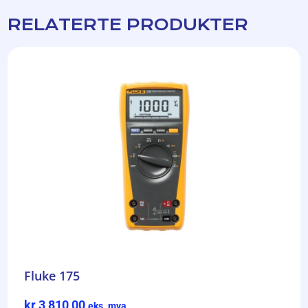
RELATERTE PRODUKTER
Fluke 175
kr
3 810,00
eks. mva