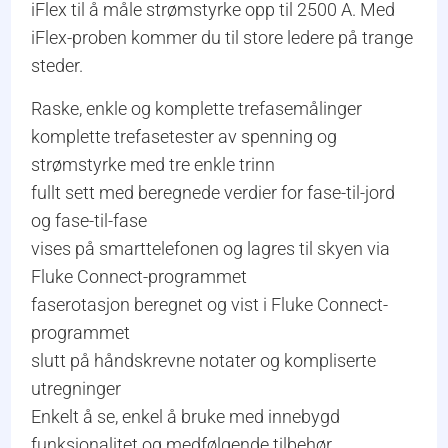
iFlex til å måle strømstyrke opp til 2500 A. Med
iFlex-proben kommer du til store ledere på trange
steder.
Raske, enkle og komplette trefasemålinger
komplette trefasetester av spenning og
strømstyrke med tre enkle trinn
fullt sett med beregnede verdier for fase-til-jord
og fase-til-fase
vises på smarttelefonen og lagres til skyen via
Fluke Connect-programmet
faserotasjon beregnet og vist i Fluke Connect-
programmet
slutt på håndskrevne notater og kompliserte
utregninger
Enkelt å se, enkel å bruke med innebygd
funksjonalitet og medfølgende tilbehør