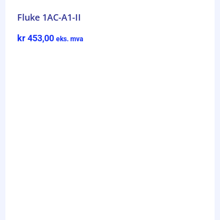
Fluke 1AC-A1-II
kr
453,00
eks. mva