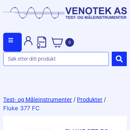
0
Test- og Måleinstrumenter
/
Produkter
/
Fluke 377 FC