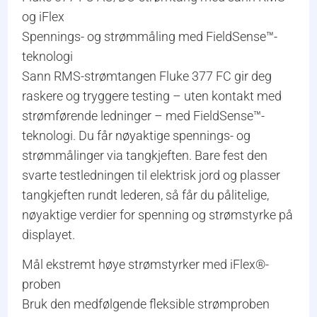
og iFlex
Spennings- og strømmåling med FieldSense™-
teknologi
Sann RMS-strømtangen Fluke 377 FC gir deg
raskere og tryggere testing – uten kontakt med
strømførende ledninger – med FieldSense™-
teknologi. Du får nøyaktige spennings- og
strømmålinger via tangkjeften. Bare fest den
svarte testledningen til elektrisk jord og plasser
tangkjeften rundt lederen, så får du pålitelige,
nøyaktige verdier for spenning og strømstyrke på
displayet.
Mål ekstremt høye strømstyrker med iFlex®-
proben
Bruk den medfølgende fleksible strømproben