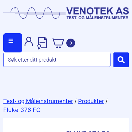
0
Test- og Måleinstrumenter
/
Produkter
/
Fluke 376 FC