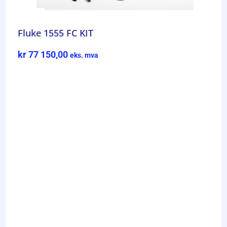
Fluke 1555 FC KIT
kr
77 150,00
eks. mva