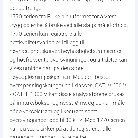
det du trenger
1770-serien fra Fluke ble utformet for å være
trygg og enkel å bruke ved alle slags måleforhold.
1770-serien kan registrere alle
nettkvalitetsvariabler i tillegg til
høyhastighetskurver, høyhastighetstransienter
og høyfrekvente oversvingninger, og alt dette kan
vises umiddelbart på den store
høyoppløsningsskjermen. Med den beste
overspenningskategorien i klassen, CAT IV 600 V
/ CAT III 1000 V, kan disse analysatorene brukes
på inntaksbokser og nedstrøms, og de kan måle
både vekselstrøm og likestrøm samt
oversvingninger opp til 30 kHz. Med 1770-serien
kan du være sikker på at du registrerer alle
dataene du trenger til å ta bedre