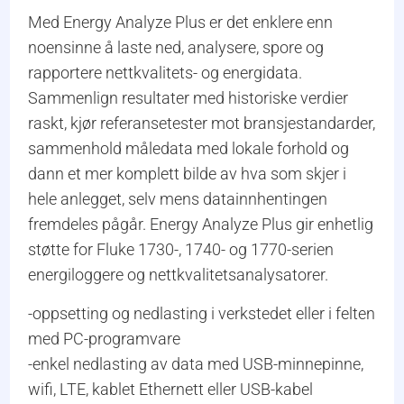
Med Energy Analyze Plus er det enklere enn
noensinne å laste ned, analysere, spore og
rapportere nettkvalitets- og energidata.
Sammenlign resultater med historiske verdier
raskt, kjør referansetester mot bransjestandarder,
sammenhold måledata med lokale forhold og
dann et mer komplett bilde av hva som skjer i
hele anlegget, selv mens datainnhentingen
fremdeles pågår. Energy Analyze Plus gir enhetlig
støtte for Fluke 1730-, 1740- og 1770-serien
energiloggere og nettkvalitetsanalysatorer.
-oppsetting og nedlasting i verkstedet eller i felten
med PC-programvare
-enkel nedlasting av data med USB-minnepinne,
wifi, LTE, kablet Ethernett eller USB-kabel