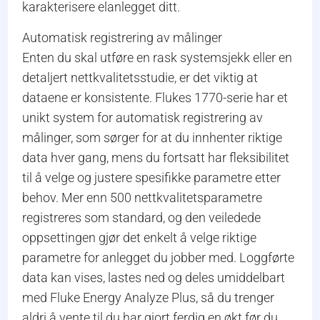
karakterisere elanlegget ditt.
Automatisk registrering av målinger
Enten du skal utføre en rask systemsjekk eller en
detaljert nettkvalitetsstudie, er det viktig at
dataene er konsistente. Flukes 1770-serie har et
unikt system for automatisk registrering av
målinger, som sørger for at du innhenter riktige
data hver gang, mens du fortsatt har fleksibilitet
til å velge og justere spesifikke parametre etter
behov. Mer enn 500 nettkvalitetsparametre
registreres som standard, og den veiledede
oppsettingen gjør det enkelt å velge riktige
parametre for anlegget du jobber med. Loggførte
data kan vises, lastes ned og deles umiddelbart
med Fluke Energy Analyze Plus, så du trenger
aldri å vente til du har gjort ferdig en økt før du