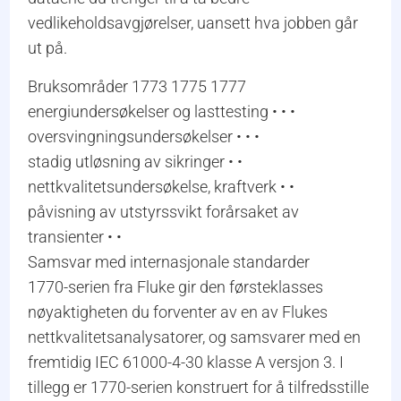
vedlikeholdsavgjørelser, uansett hva jobben går
ut på.
Bruksområder 1773 1775 1777
energiundersøkelser og lasttesting • • •
oversvingningsundersøkelser • • •
stadig utløsning av sikringer • •
nettkvalitetsundersøkelse, kraftverk • •
påvisning av utstyrssvikt forårsaket av
transienter • •
Samsvar med internasjonale standarder
1770-serien fra Fluke gir den førsteklasses
nøyaktigheten du forventer av en av Flukes
nettkvalitetsanalysatorer, og samsvarer med en
fremtidig IEC 61000-4-30 klasse A versjon 3. I
tillegg er 1770-serien konstruert for å tilfredsstille