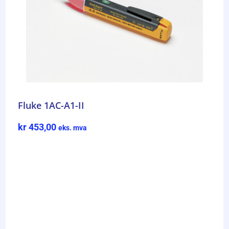
Fluke 1AC-A1-II
kr
453,00
eks. mva