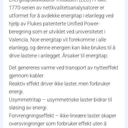
1770-serien av nettkvalitetsanalysatorer er
utformet for å avdekke energitap i elanlegg ved
hjelp av Flukes patenterte Unified Power-
beregning som er utviklet ved universitetet i
Valencia. Noe energitap vil forekomme i alle
elanlegg, og denne energien kan ikke brukes til å
drive lastene i anlegget. Årsaker til energitap:
Det genereres varme ved transport av nytteeffekt
gjennom kabler.
Reaktiv effekt driver ikke laster, men forbruker
energi.
Usymmetritap – usymmetriske laster bidrar til
sløsing av energi.
Forvrengningseffekt – ikke-lineære laster skaper
oversvingninger som forbruker effekt uten å