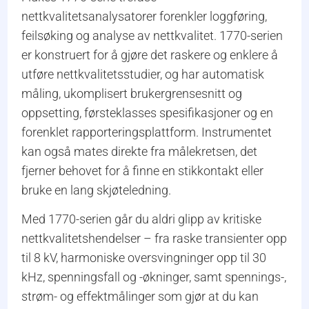
nettkvalitetsanalysatorer forenkler loggføring,
feilsøking og analyse av nettkvalitet. 1770-serien
er konstruert for å gjøre det raskere og enklere å
utføre nettkvalitetsstudier, og har automatisk
måling, ukomplisert brukergrensesnitt og
oppsetting, førsteklasses spesifikasjoner og en
forenklet rapporteringsplattform. Instrumentet
kan også mates direkte fra målekretsen, det
fjerner behovet for å finne en stikkontakt eller
bruke en lang skjøteledning.
Med 1770-serien går du aldri glipp av kritiske
nettkvalitetshendelser – fra raske transienter opp
til 8 kV, harmoniske oversvingninger opp til 30
kHz, spenningsfall og -økninger, samt spennings-,
strøm- og effektmålinger som gjør at du kan