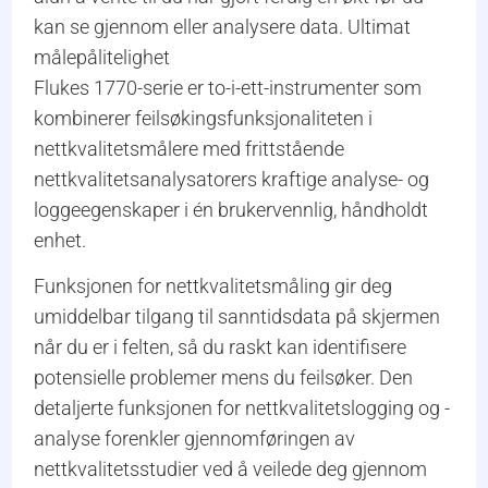
kan se gjennom eller analysere data. Ultimat
målepålitelighet
Flukes 1770-serie er to-i-ett-instrumenter som
kombinerer feilsøkingsfunksjonaliteten i
nettkvalitetsmålere med frittstående
nettkvalitetsanalysatorers kraftige analyse- og
loggeegenskaper i én brukervennlig, håndholdt
enhet.
Funksjonen for nettkvalitetsmåling gir deg
umiddelbar tilgang til sanntidsdata på skjermen
når du er i felten, så du raskt kan identifisere
potensielle problemer mens du feilsøker. Den
detaljerte funksjonen for nettkvalitetslogging og -
analyse forenkler gjennomføringen av
nettkvalitetsstudier ved å veilede deg gjennom