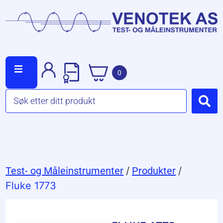
0
Test- og Måleinstrumenter
/
Produkter
/
Fluke 1773