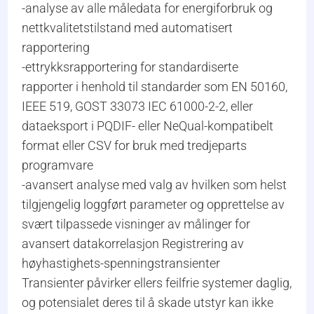
-analyse av alle måledata for energiforbruk og
nettkvalitetstilstand med automatisert
rapportering
-ettrykksrapportering for standardiserte
rapporter i henhold til standarder som EN 50160,
IEEE 519, GOST 33073 IEC 61000-2-2, eller
dataeksport i PQDIF- eller NeQual-kompatibelt
format eller CSV for bruk med tredjeparts
programvare
-avansert analyse med valg av hvilken som helst
tilgjengelig loggført parameter og opprettelse av
svært tilpassede visninger av målinger for
avansert datakorrelasjon Registrering av
høyhastighets-spenningstransienter
Transienter påvirker ellers feilfrie systemer daglig,
og potensialet deres til å skade utstyr kan ikke