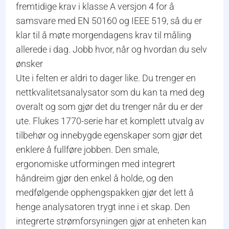
fremtidige krav i klasse A versjon 4 for å
samsvare med EN 50160 og IEEE 519, så du er
klar til å møte morgendagens krav til måling
allerede i dag. Jobb hvor, når og hvordan du selv
ønsker
Ute i felten er aldri to dager like. Du trenger en
nettkvalitetsanalysator som du kan ta med deg
overalt og som gjør det du trenger når du er der
ute. Flukes 1770-serie har et komplett utvalg av
tilbehør og innebygde egenskaper som gjør det
enklere å fullføre jobben. Den smale,
ergonomiske utformingen med integrert
håndreim gjør den enkel å holde, og den
medfølgende opphengspakken gjør det lett å
henge analysatoren trygt inne i et skap. Den
integrerte strømforsyningen gjør at enheten kan