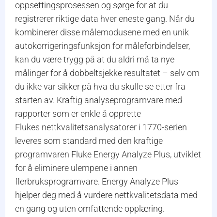
oppsettingsprosessen og sørge for at du
registrerer riktige data hver eneste gang. Når du
kombinerer disse målemodusene med en unik
autokorrigeringsfunksjon for måleforbindelser,
kan du være trygg på at du aldri må ta nye
målinger for å dobbeltsjekke resultatet – selv om
du ikke var sikker på hva du skulle se etter fra
starten av. Kraftig analyseprogramvare med
rapporter som er enkle å opprette
Flukes nettkvalitetsanalysatorer i 1770-serien
leveres som standard med den kraftige
programvaren Fluke Energy Analyze Plus, utviklet
for å eliminere ulempene i annen
flerbruksprogramvare. Energy Analyze Plus
hjelper deg med å vurdere nettkvalitetsdata med
en gang og uten omfattende opplæring.