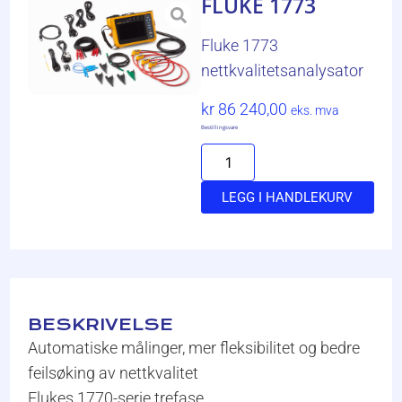
FLUKE 1773
Fluke 1773
nettkvalitetsanalysator
kr
86 240,00
eks. mva
Bestillingsvare
LEGG I HANDLEKURV
BESKRIVELSE
Automatiske målinger, mer fleksibilitet og bedre
feilsøking av nettkvalitet
Flukes 1770-serie trefase