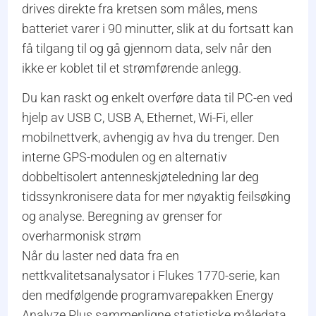
drives direkte fra kretsen som måles, mens
batteriet varer i 90 minutter, slik at du fortsatt kan
få tilgang til og gå gjennom data, selv når den
ikke er koblet til et strømførende anlegg.
Du kan raskt og enkelt overføre data til PC-en ved
hjelp av USB C, USB A, Ethernet, Wi-Fi, eller
mobilnettverk, avhengig av hva du trenger. Den
interne GPS-modulen og en alternativ
dobbeltisolert antenneskjøteledning lar deg
tidssynkronisere data for mer nøyaktig feilsøking
og analyse. Beregning av grenser for
overharmonisk strøm
Når du laster ned data fra en
nettkvalitetsanalysator i Flukes 1770-serie, kan
den medfølgende programvarepakken Energy
Analyze Plus sammenligne statistiske måledata