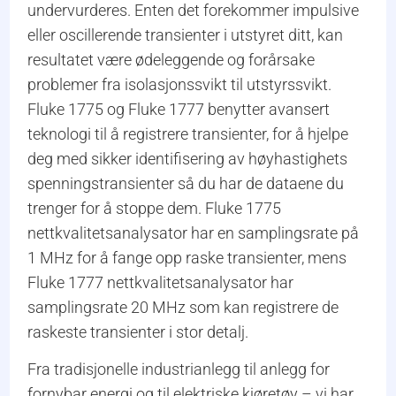
undervurderes. Enten det forekommer impulsive
eller oscillerende transienter i utstyret ditt, kan
resultatet være ødeleggende og forårsake
problemer fra isolasjonssvikt til utstyrssvikt.
Fluke 1775 og Fluke 1777 benytter avansert
teknologi til å registrere transienter, for å hjelpe
deg med sikker identifisering av høyhastighets
spenningstransienter så du har de dataene du
trenger for å stoppe dem. Fluke 1775
nettkvalitetsanalysator har en samplingsrate på
1 MHz for å fange opp raske transienter, mens
Fluke 1777 nettkvalitetsanalysator har
samplingsrate 20 MHz som kan registrere de
raskeste transienter i stor detalj.
Fra tradisjonelle industrianlegg til anlegg for
fornybar energi og til elektriske kjøretøy – vi har