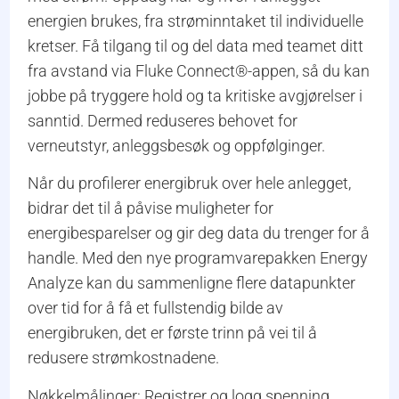
energien brukes, fra strøminntaket til individuelle
kretser. Få tilgang til og del data med teamet ditt
fra avstand via Fluke Connect®-appen, så du kan
jobbe på tryggere hold og ta kritiske avgjørelser i
sanntid. Dermed reduseres behovet for
verneutstyr, anleggsbesøk og oppfølginger.
Når du profilerer energibruk over hele anlegget,
bidrar det til å påvise muligheter for
energibesparelser og gir deg data du trenger for å
handle. Med den nye programvarepakken Energy
Analyze kan du sammenligne flere datapunkter
over tid for å få et fullstendig bilde av
energibruken, det er første trinn på vei til å
redusere strømkostnadene.
Nøkkelmålinger: Registrer og logg spenning,