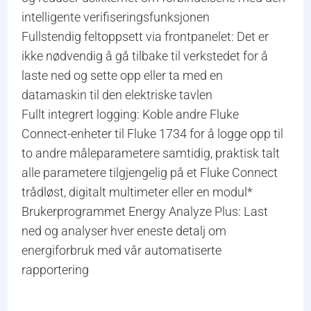
intelligente verifiseringsfunksjonen
Fullstendig feltoppsett via frontpanelet: Det er
ikke nødvendig å gå tilbake til verkstedet for å
laste ned og sette opp eller ta med en
datamaskin til den elektriske tavlen
Fullt integrert logging: Koble andre Fluke
Connect-enheter til Fluke 1734 for å logge opp til
to andre måleparametere samtidig, praktisk talt
alle parametere tilgjengelig på et Fluke Connect
trådløst, digitalt multimeter eller en modul*
Brukerprogrammet Energy Analyze Plus: Last
ned og analyser hver eneste detalj om
energiforbruk med vår automatiserte
rapportering