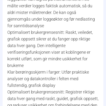
målte verdier logges faktisk automatisk, så du
aldri mister måletrender. De kan også
gjennomgås under loggeøkter og før nedlasting
for sanntidsanalyse
Optimalisert brukergrensesnitt: Raskt, veiledet,
grafisk oppsett sikrer at du fanger opp riktige
data hver gang. Den intelligente
verifiseringsfunksjonen viser at koblingene er
korrekt utført, som gir mindre usikkerhet for
brukerne
Klar berøringsskjerm i farger: Utfør praktiske
analyser og datakontroller i felten med
fullstendig, grafisk display
Optimalisert brukergrensesnitt: Registrer riktige
data hver gang med raskt, guidet, grafisk oppsett,
og reduser usikkerhet om forbindelsene med den