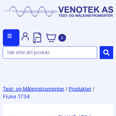
0
Test- og Måleinstrumenter
/
Produkter
/
Fluke 1734