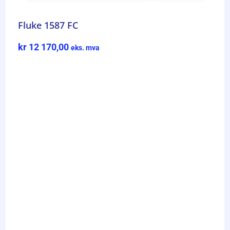
Fluke 1587 FC
kr
12 170,00
eks. mva