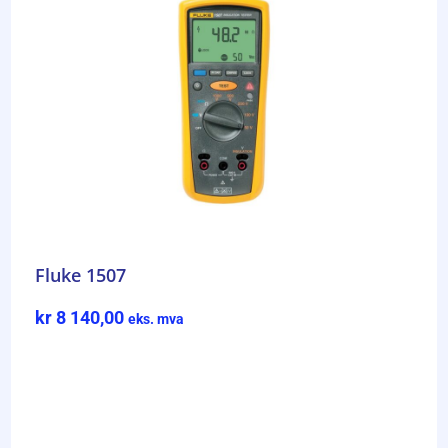
Fluke 1507
kr
8 140,00
eks. mva