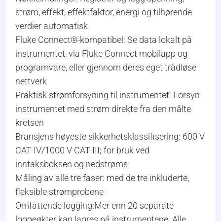
strøm, effekt, effektfaktor, energi og tilhørende
verdier automatisk
Fluke Connect®-kompatibel: Se data lokalt på
instrumentet, via Fluke Connect mobilapp og
programvare, eller gjennom deres eget trådløse
nettverk
Praktisk strømforsyning til instrumentet: Forsyn
instrumentet med strøm direkte fra den målte
kretsen
Bransjens høyeste sikkerhetsklassifisering: 600 V
CAT IV/1000 V CAT III; for bruk ved
inntaksboksen og nedstrøms
Måling av alle tre faser: med de tre inkluderte,
fleksible strømprobene
Omfattende logging:Mer enn 20 separate
loggeøkter kan lagres på instrumentene. Alle