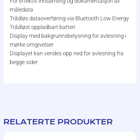
For effektiv innsamling og dokumentasjon av
måledata
Trådløs dataoverføring via Bluetooth Low Energy
Trådløst oppladbart batteri
Display med bakgrunnsbelysning for avlesning i
mørke omgivelser
Displayet kan vendes opp ned for avlesning fra
begge sider
RELATERTE PRODUKTER