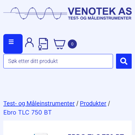
0
Test- og Måleinstrumenter
/
Produkter
/
Ebro TLC 750 BT