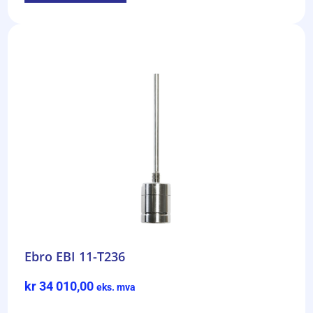
Ebro EBI 11-T236
kr
34 010,00
eks. mva