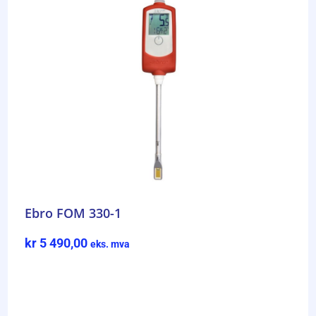
Ebro FOM 330-1
kr
5 490,00
eks. mva