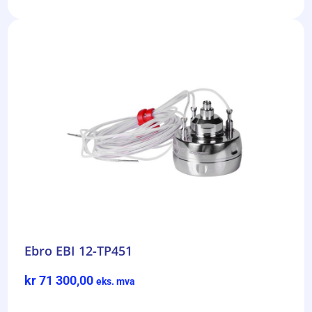
Ebro EBI 12-TP451
kr
71 300,00
eks. mva