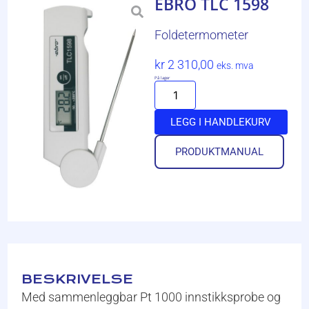
EBRO TLC 1598
Foldetermometer
kr
2 310,00
eks. mva
På lager
LEGG I HANDLEKURV
PRODUKTMANUAL
BESKRIVELSE
Med sammenleggbar Pt 1000 innstikksprobe og