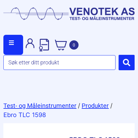
0
Test- og Måleinstrumenter
/
Produkter
/
Ebro TLC 1598