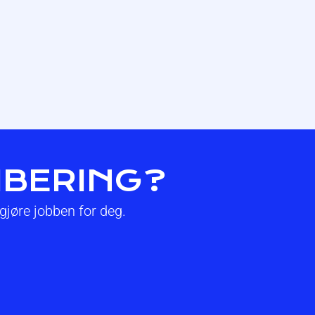
LIBERING?
 gjøre jobben for deg.