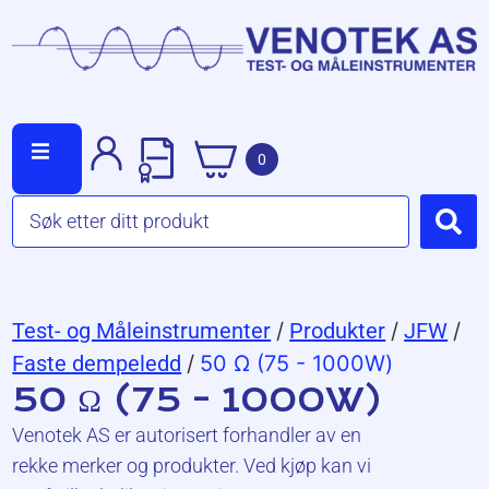
0
Test- og Måleinstrumenter
/
Produkter
/
JFW
/
Faste dempeledd
/
50 Ω (75 - 1000W)
50 Ω (75 - 1000W)
Venotek AS er autorisert forhandler av en
rekke merker og produkter. Ved kjøp kan vi