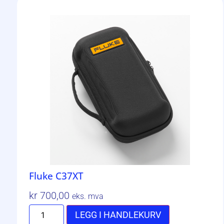
Fluke C37XT
kr
700,00
eks. mva
LEGG I HANDLEKURV