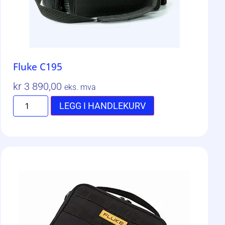
Fluke C195
kr
3 890,00
eks. mva
LEGG I HANDLEKURV