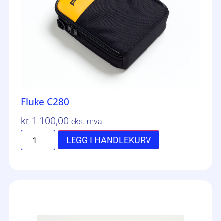
Fluke C280
kr
1 100,00
eks. mva
LEGG I HANDLEKURV