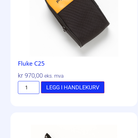
Fluke C25
kr
970,00
eks. mva
LEGG I HANDLEKURV