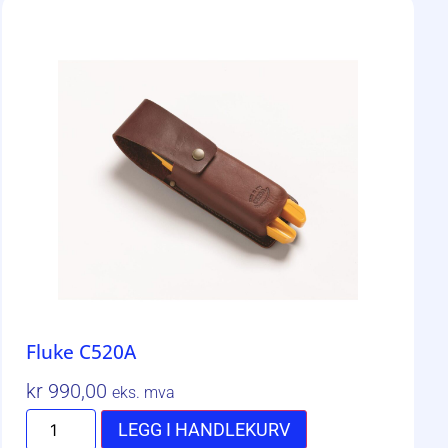
Fluke C520A
kr
990,00
eks. mva
LEGG I HANDLEKURV