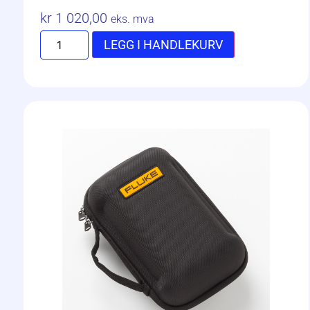
kr
1 020,00
eks. mva
LEGG I HANDLEKURV