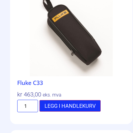
Fluke C33
kr
463,00
eks. mva
LEGG I HANDLEKURV