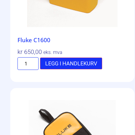
Fluke C1600
kr
650,00
eks. mva
LEGG I HANDLEKURV