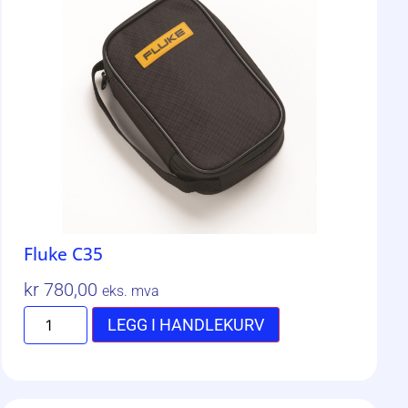
Fluke C35
kr
780,00
eks. mva
LEGG I HANDLEKURV