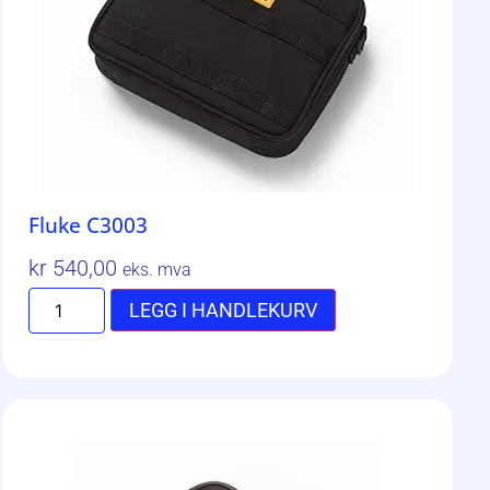
Fluke C3003
kr
540,00
eks. mva
LEGG I HANDLEKURV