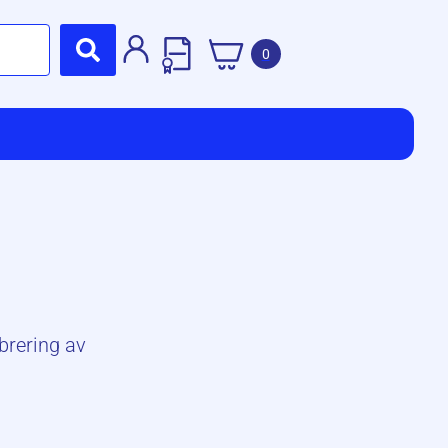
0
brering av