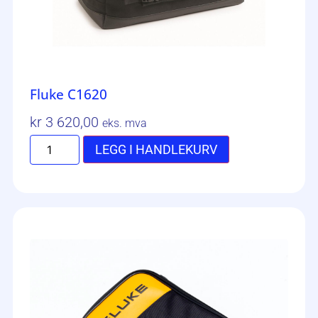
Fluke C1620
kr
3 620,00
eks. mva
LEGG I HANDLEKURV