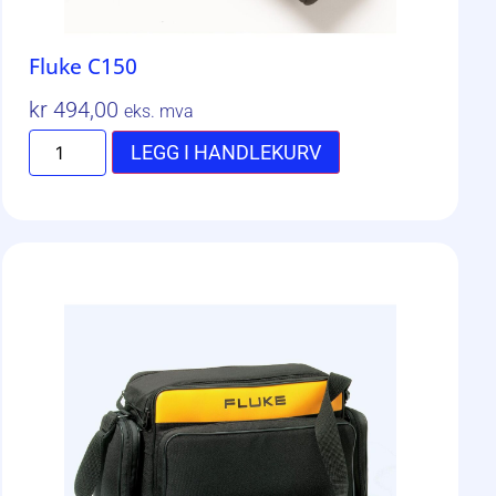
Fluke C150
kr
494,00
eks. mva
LEGG I HANDLEKURV