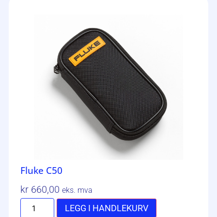
Fluke C50
kr
660,00
eks. mva
LEGG I HANDLEKURV