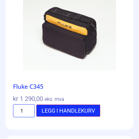
Fluke C345
kr
1 290,00
eks. mva
LEGG I HANDLEKURV