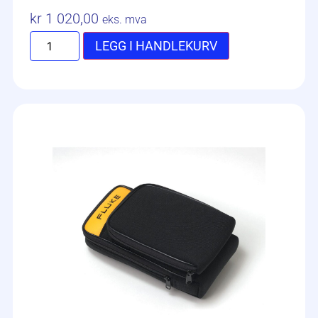
kr
1 020,00
eks. mva
LEGG I HANDLEKURV