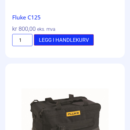
Fluke C125
kr
800,00
eks. mva
LEGG I HANDLEKURV