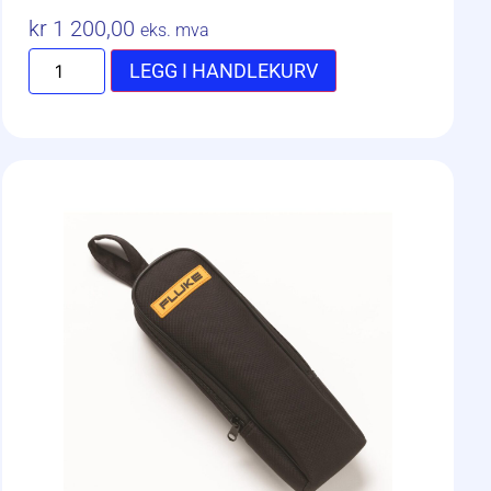
kr
1 200,00
eks. mva
LEGG I HANDLEKURV