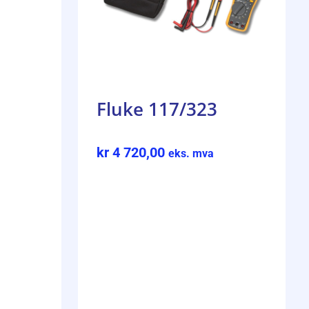
Fluke 117/323
kr
4 720,00
eks. mva