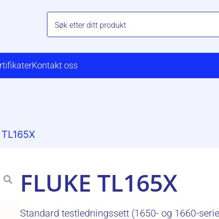
rtifikater
Kontakt oss
 TL165X
FLUKE TL165X
Standard testledningssett (1650- og 1660-seri