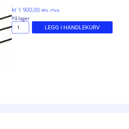
kr
1 900,00
eks. mva
På lager
LEGG I HANDLEKURV