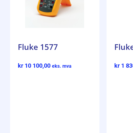
Fluke 1577
Fluk
kr
10 100,00
kr
1 83
eks. mva