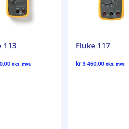
e 113
Fluke 117
0,00
kr
3 450,00
eks. mva
eks. mva