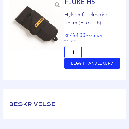
FLUKE H5
Hylster for elektrisk
tester (Fluke T5)
kr
494,00
eks. mva
Bestillingsvare
LEGG I HANDLEKURV
BESKRIVELSE