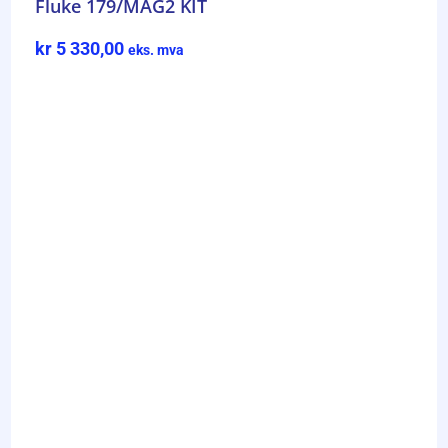
Fluke 179/MAG2 KIT
kr
5 330,00
eks. mva