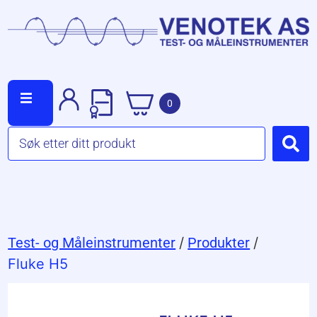
0
Test- og Måleinstrumenter
/
Produkter
/
Fluke H5