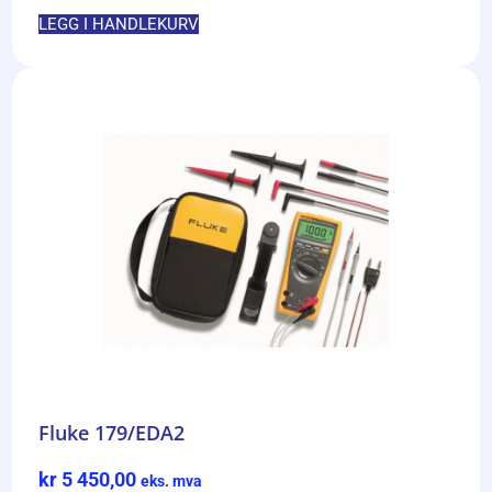
LEGG I HANDLEKURV
Fluke 179/EDA2
kr
5 450,00
eks. mva