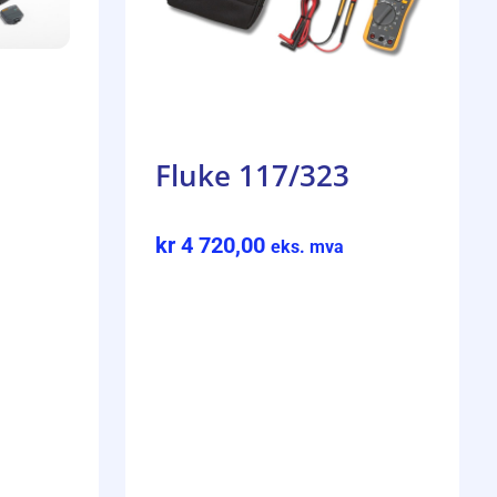
Fluke 117/323
kr
4 720,00
eks. mva