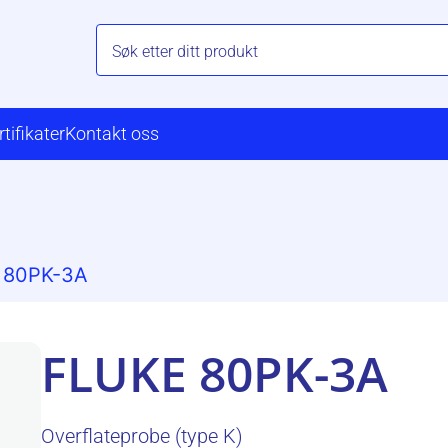
rtifikater
Kontakt oss
 80PK-3A
FLUKE 80PK-3A
Overflateprobe (type K)