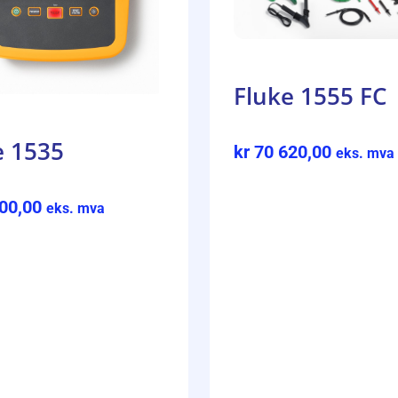
Fluke 1555 FC
e 1535
kr
70 620,00
eks. mva
00,00
eks. mva